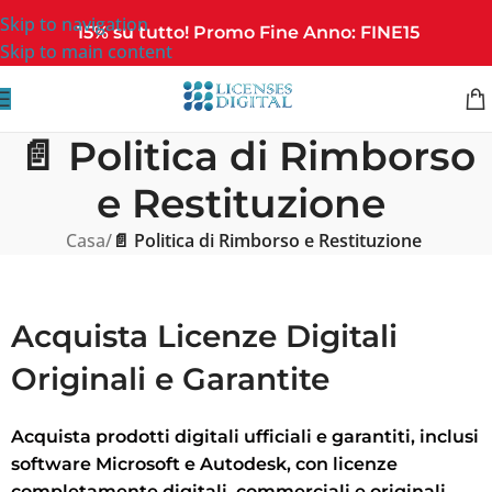
Skip to navigation
15% su tutto! Promo Fine Anno: FINE15
Skip to main content
📄 Politica di Rimborso
e Restituzione
Casa
/
📄 Politica di Rimborso e Restituzione
Acquista Licenze Digitali
Originali e Garantite
Acquista prodotti digitali ufficiali e garantiti, inclusi
software Microsoft e Autodesk, con licenze
completamente digitali, commerciali e originali
.