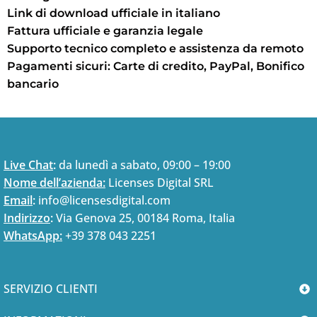
Link di download ufficiale in italiano
Fattura ufficiale e garanzia legale
Supporto tecnico completo e assistenza da remoto
Pagamenti sicuri: Carte di credito, PayPal, Bonifico
bancario
Live Chat
:
da lunedì a sabato, 09:00 – 19:00
Nome dell’azienda:
Licenses Digital SRL
Email
:
info@licensesdigital.com
Indirizzo
:
Via Genova 25, 00184 Roma, Italia
WhatsApp:
+39 378 043 2251
SERVIZIO CLIENTI