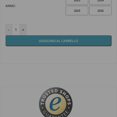
2023
2024
ANNO
2025
2026
-
+
AGGIUNGI AL CARRELLO