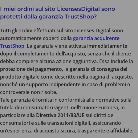
I miei ordini sul sito LicensesDigital sono
protetti dalla garanzia TrustShop?
Tutti gli ordini effettuati sul sito
Licenses Digital
sono
automaticamente coperti dalla
garanzia acquirente
TrustShop
.
La garanzia viene attivata
immediatamente
dopo il completamento dell’acquisto
, senza che il cliente
debba compiere alcuna azione aggiuntiva. Essa include la
protezione del pagamento
, la
garanzia di consegna del
prodotto digitale
come descritto nella pagina di acquisto,
nonché
un supporto indipendente
in caso di problemi o
controversie non risolte.
Tale garanzia è fornita in conformità alle normative sulla
tutela dei consumatori vigenti nell’Unione Europea, in
particolare alla
Direttiva 2011/83/UE
sui diritti dei
consumatori e sulle transazioni digitali, assicurando
un’esperienza di acquisto
sicura, trasparente e affidabile
.