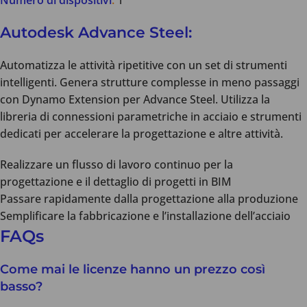
Numero di dispositivi
:
1
Autodesk Advance Steel:
Automatizza le attività ripetitive con un set di strumenti
intelligenti. Genera strutture complesse in meno passaggi
con Dynamo Extension per Advance Steel. Utilizza la
libreria di connessioni parametriche in acciaio e strumenti
dedicati per accelerare la progettazione e altre attività.
Realizzare un flusso di lavoro continuo per la
progettazione e il dettaglio di progetti in BIM
Passare rapidamente dalla progettazione alla produzione
Semplificare la fabbricazione e l’installazione dell’acciaio
FAQs
Come mai le licenze hanno un prezzo così
basso?