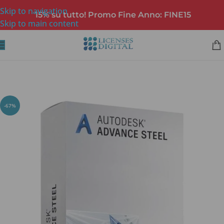
Skip to navigation
15% su tutto! Promo Fine Anno: FINE15
Skip to main content
-67%