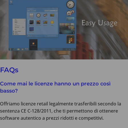
FAQs
Come mai le licenze hanno un prezzo così
basso?
Offriamo licenze retail legalmente trasferibili secondo la
sentenza CE C-128/2011, che ti permettono di ottenere
software autentico a prezzi ridotti e competitivi.