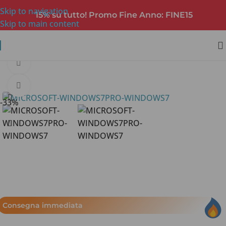
Skip to navigation
15% su tutto! Promo Fine Anno: FINE15
Skip to main content
360 vista del prodotto
Clicca per ingrandire
-33%
Consegna immediata​