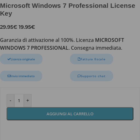
Microsoft Windows 7 Professional License
Key
29.95
€
19.95
€
Garanzia di attivazione al 100%. Licenza
MICROSOFT
WINDOWS 7 PROFESSIONAL
. Consegna immediata.
Licenza originale
Fattura fiscale
Invio immediato
Supporto chat
-
+
AGGIUNGI AL CARRELLO