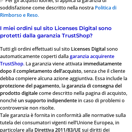
✅ Per gli acquisti idonei, si applica la garanzia di
soddisfazione come descritto nella nostra
Politica di
Rimborso e Reso
.
I miei ordini sul sito Licenses Digital sono
protetti dalla garanzia TrustShop?
Tutti gli ordini effettuati sul sito
Licenses Digital
sono
automaticamente coperti dalla
garanzia acquirente
TrustShop
.
La garanzia viene attivata
immediatamente
dopo il completamento dell’acquisto
, senza che il cliente
debba compiere alcuna azione aggiuntiva. Essa include la
protezione del pagamento
, la
garanzia di consegna del
prodotto digitale
come descritto nella pagina di acquisto,
nonché
un supporto indipendente
in caso di problemi o
controversie non risolte.
Tale garanzia è fornita in conformità alle normative sulla
tutela dei consumatori vigenti nell’Unione Europea, in
particolare alla
Direttiva 2011/83/UE
sui diritti dei