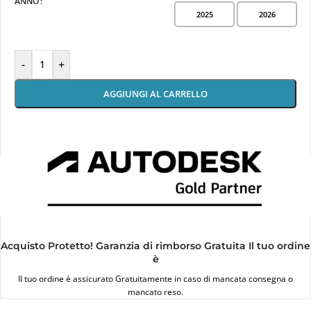
ANNO
2025
2026
-
+
AGGIUNGI AL CARRELLO
Acquisto Protetto! Garanzia di rimborso Gratuita Il tuo ordine
è
Il tuo ordine è assicurato Gratuitamente in caso di mancata consegna o
mancato reso.