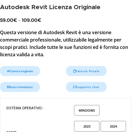
Autodesk Revit Licenza Originale
-
59.00
€
109.00
€
Questa versione di Autodesk Revit è una versione
commerciale professionale, utilizzabile legalmente per
scopi pratici. Include tutte le sue funzioni ed è fornita con
licenza valida a vita.
Licenza originale
Fattura fiscale
Invio immediato
Supporto chat
SISTEMA OPERATIVO
WINDOWS
2023
2024