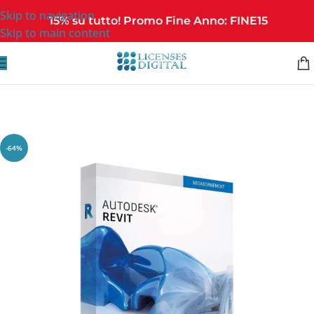
Skip to navigation
15% su tutto! Promo Fine Anno: FINE15
Skip to main content
-64%