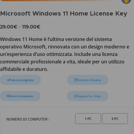
Microsoft Windows 11 Home License Key
-
29.00
€
119.00
€
Windows 11 Home è l’ultima versione del sistema
operativo Microsoft, rinnovata con un design moderno e
un’esperienza d’uso ottimizzata. Include una licenza
commerciale professionale a vita, ideale per un utilizzo
affidabile e duraturo.
Licenza originale
Fattura fiscale
Invio immediato
Supporto chat
1 PC
5 PC
NUMERO DI COMPUTER