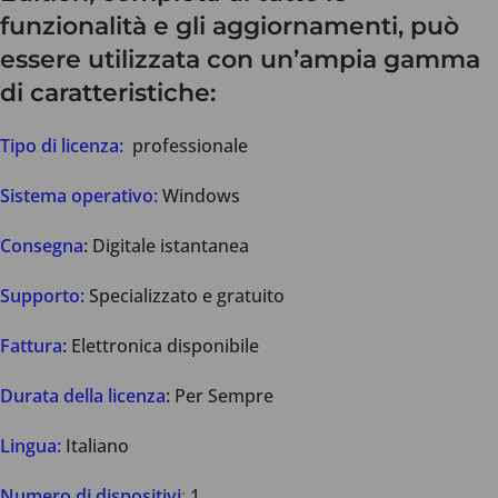
funzionalità e gli aggiornamenti, può
essere utilizzata con un’ampia gamma
di caratteristiche:
Tipo di licenza:
professionale
Sistema operativo:
Windows
Consegna
:
Digitale istantanea
Supporto:
Specializzato e gratuito
Fattura
:
Elettronica disponibile
Durata della licenza
:
Per Sempre
Lingua:
Italiano
Numero di dispositivi
:
1