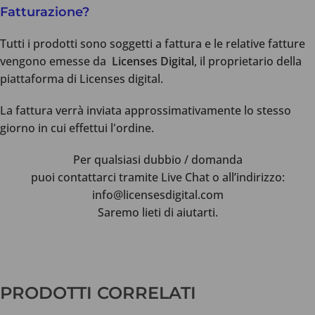
Fatturazione?
Tutti i prodotti sono soggetti a fattura e le relative fatture
vengono emesse da
Licenses Digital
, il proprietario della
piattaforma di Licenses digital.
La fattura verrà inviata approssimativamente lo stesso
giorno in cui effettui l'ordine.
Per qualsiasi dubbio / domanda
puoi contattarci tramite Live Chat o all’indirizzo:
info@licensesdigital.com
Saremo lieti di aiutarti.
Recensioni dei clienti
PRODOTTI CORRELATI