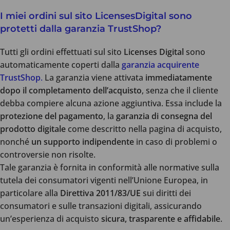
I miei ordini sul sito LicensesDigital sono
protetti dalla garanzia TrustShop?
Tutti gli ordini effettuati sul sito
Licenses Digital
sono
automaticamente coperti dalla
garanzia acquirente
TrustShop
.
La garanzia viene attivata
immediatamente
dopo il completamento dell’acquisto
, senza che il cliente
debba compiere alcuna azione aggiuntiva. Essa include la
protezione del pagamento
, la
garanzia di consegna del
prodotto digitale
come descritto nella pagina di acquisto,
nonché
un supporto indipendente
in caso di problemi o
controversie non risolte.
Tale garanzia è fornita in conformità alle normative sulla
tutela dei consumatori vigenti nell’Unione Europea, in
particolare alla
Direttiva 2011/83/UE
sui diritti dei
consumatori e sulle transazioni digitali, assicurando
un’esperienza di acquisto
sicura, trasparente e affidabile
.